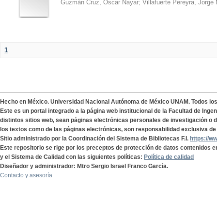
Guzmán Cruz, Oscar Nayar
;
Villafuerte Pereyra, Jorge
1
Hecho en México. Universidad Nacional Autónoma de México UNAM. Todos lo
Este es un portal integrado a la página web institucional de la Facultad de Ing
distintos sitios web, sean páginas electrónicas personales de investigación o de
los textos como de las páginas electrónicas, son responsabilidad exclusiva de 
Sitio administrado por la Coordinación del Sistema de Bibliotecas F.I.
https://w
Este repositorio se rige por los preceptos de protección de datos contenidos e
y el Sistema de Calidad con las siguientes políticas:
Política de calidad
Diseñador y administrador: Mtro Sergio Israel Franco García.
Contacto y asesoría