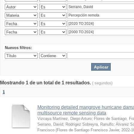
Nuevos filtros:
Mostrando 1 de un total de 1 resultados.
( segundos)
1
Monitoring detailed mangrove hurricane dama
multisource remote sensing data
Vizcaya Martínez, Diego Arturo
;
Flores de Santiago, Fr
Serrano, David
;
Rodrígez Sobreyra, Ranulfo
;
Álvarez S
Francisco
(
Flores de Santiago Francisco Javier
,
2022-1