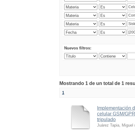
Nuevos filtros:
Mostrando 1 de un total de 1 res
1
Implementación d
celular GSM/GPRS
tripulado
Juárez Tapia, Miguel