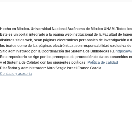
Hecho en México. Universidad Nacional Autónoma de México UNAM. Todos lo
Este es un portal integrado a la página web institucional de la Facultad de Ing
distintos sitios web, sean páginas electrónicas personales de investigación o de
los textos como de las páginas electrónicas, son responsabilidad exclusiva de 
Sitio administrado por la Coordinación del Sistema de Bibliotecas F.I.
https://w
Este repositorio se rige por los preceptos de protección de datos contenidos e
y el Sistema de Calidad con las siguientes políticas:
Política de calidad
Diseñador y administrador: Mtro Sergio Israel Franco García.
Contacto y asesoría