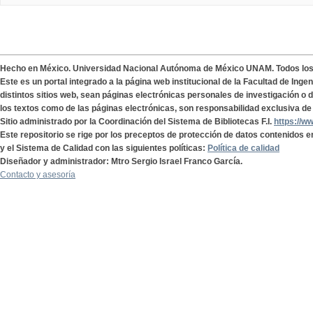
Hecho en México. Universidad Nacional Autónoma de México UNAM. Todos lo
Este es un portal integrado a la página web institucional de la Facultad de Ing
distintos sitios web, sean páginas electrónicas personales de investigación o de
los textos como de las páginas electrónicas, son responsabilidad exclusiva de 
Sitio administrado por la Coordinación del Sistema de Bibliotecas F.I.
https://w
Este repositorio se rige por los preceptos de protección de datos contenidos e
y el Sistema de Calidad con las siguientes políticas:
Política de calidad
Diseñador y administrador: Mtro Sergio Israel Franco García.
Contacto y asesoría