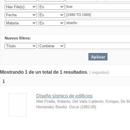
Nuevos filtros:
Mostrando 1 de un total de 1 resultados.
( segundos)
1
Diseño sísmico de edificios
Meli Piralla, Roberto
;
Del Valle Calderón, Enrique
;
De Bu
Hernández Basilio, Oscar
(
1982-08
)