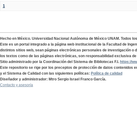
1
Hecho en México. Universidad Nacional Autónoma de México UNAM. Todos lo
Este es un portal integrado a la página web institucional de la Facultad de Ing
distintos sitios web, sean páginas electrónicas personales de investigación o de
los textos como de las páginas electrónicas, son responsabilidad exclusiva de 
Sitio administrado por la Coordinación del Sistema de Bibliotecas F.I.
https://w
Este repositorio se rige por los preceptos de protección de datos contenidos e
y el Sistema de Calidad con las siguientes políticas:
Política de calidad
Diseñador y administrador: Mtro Sergio Israel Franco García.
Contacto y asesoría