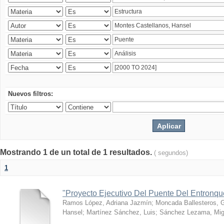
Nuevos filtros:
Mostrando 1 de un total de 1 resultados.
( segundos)
1
"Proyecto Ejecutivo Del Puente Del Entronq
Ramos López, Adriana Jazmín
;
Moncada Ballesteros, 
Hansel
;
Martínez Sánchez, Luis
;
Sánchez Lezama, Mig