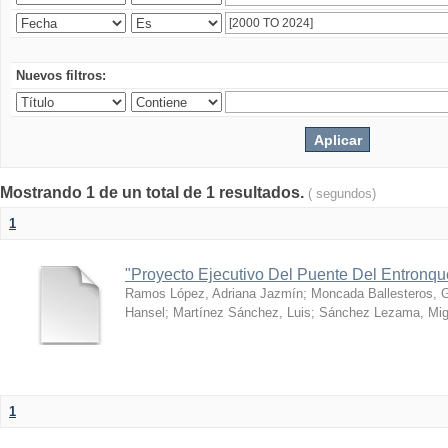
Nuevos filtros:
Mostrando 1 de un total de 1 resultados.
( segundos)
1
"Proyecto Ejecutivo Del Puente Del Entronq
Ramos López, Adriana Jazmín
;
Moncada Ballesteros, 
Hansel
;
Martínez Sánchez, Luis
;
Sánchez Lezama, Mig
1