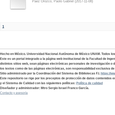
Paez Orozco, Paolo Gabriel
(
2017-11-08
)
1
Hecho en México. Universidad Nacional Autónoma de México UNAM. Todos lo
Este es un portal integrado a la página web institucional de la Facultad de Ing
distintos sitios web, sean páginas electrónicas personales de investigación o de
los textos como de las páginas electrónicas, son responsabilidad exclusiva de 
Sitio administrado por la Coordinación del Sistema de Bibliotecas F.I.
https://w
Este repositorio se rige por los preceptos de protección de datos contenidos e
y el Sistema de Calidad con las siguientes políticas:
Política de calidad
Diseñador y administrador: Mtro Sergio Israel Franco García.
Contacto y asesoría