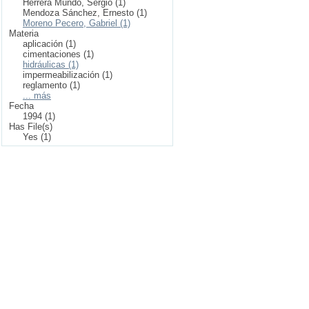
Herrera Mundo, Sergio (1)
Mendoza Sánchez, Ernesto (1)
Moreno Pecero, Gabriel (1)
Materia
aplicación (1)
cimentaciones (1)
hidráulicas (1)
impermeabilización (1)
reglamento (1)
... más
Fecha
1994 (1)
Has File(s)
Yes (1)