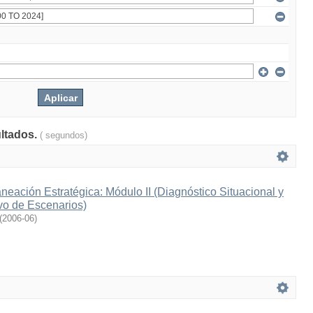
ultados.
( segundos)
eación Estratégica: Módulo II (Diagnóstico Situacional y
vo de Escenarios)
(
2006-06
)