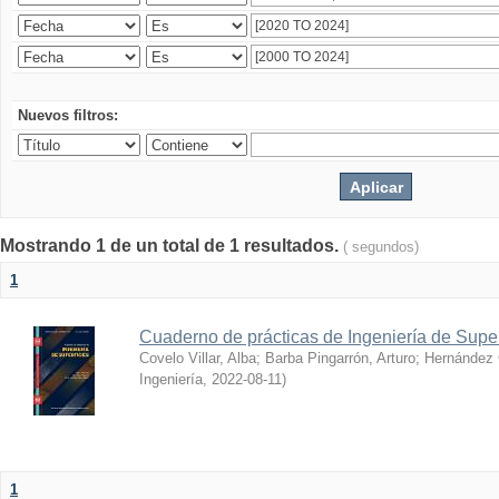
Nuevos filtros:
Mostrando 1 de un total de 1 resultados.
( segundos)
1
Cuaderno de prácticas de Ingeniería de Super
Covelo Villar, Alba
;
Barba Pingarrón, Arturo
;
Hernández 
Ingeniería
,
2022-08-11
)
1