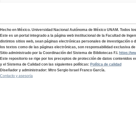
Hecho en México. Universidad Nacional Autónoma de México UNAM. Todos lo
Este es un portal integrado a la página web institucional de la Facultad de Ing
distintos sitios web, sean páginas electrónicas personales de investigación o de
los textos como de las páginas electrónicas, son responsabilidad exclusiva de 
Sitio administrado por la Coordinación del Sistema de Bibliotecas F.I.
https://w
Este repositorio se rige por los preceptos de protección de datos contenidos e
y el Sistema de Calidad con las siguientes políticas:
Política de calidad
Diseñador y administrador: Mtro Sergio Israel Franco García.
Contacto y asesoría