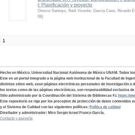
I: Planificación y proyecto
Orozco Santoyo, Raúl Vicente
;
García Cano, Ricardo E
06
)
1
Hecho en México. Universidad Nacional Autónoma de México UNAM. Todos lo
Este es un portal integrado a la página web institucional de la Facultad de Ing
distintos sitios web, sean páginas electrónicas personales de investigación o de
los textos como de las páginas electrónicas, son responsabilidad exclusiva de 
Sitio administrado por la Coordinación del Sistema de Bibliotecas F.I.
https://w
Este repositorio se rige por los preceptos de protección de datos contenidos e
y el Sistema de Calidad con las siguientes políticas:
Política de calidad
Diseñador y administrador: Mtro Sergio Israel Franco García.
Contacto y asesoría