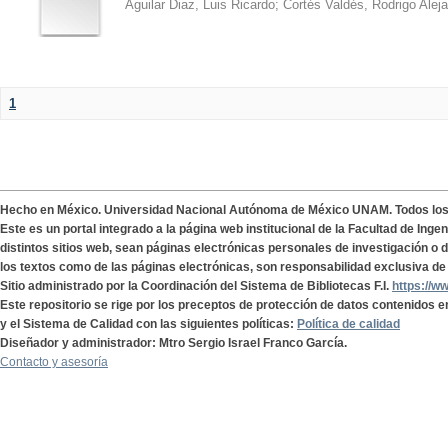
Aguilar Diaz, Luis Ricardo
;
Cortés Valdés, Rodrigo Alej
1
Hecho en México. Universidad Nacional Autónoma de México UNAM. Todos lo
Este es un portal integrado a la página web institucional de la Facultad de Ing
distintos sitios web, sean páginas electrónicas personales de investigación o de
los textos como de las páginas electrónicas, son responsabilidad exclusiva de 
Sitio administrado por la Coordinación del Sistema de Bibliotecas F.I.
https://w
Este repositorio se rige por los preceptos de protección de datos contenidos e
y el Sistema de Calidad con las siguientes políticas:
Política de calidad
Diseñador y administrador: Mtro Sergio Israel Franco García.
Contacto y asesoría