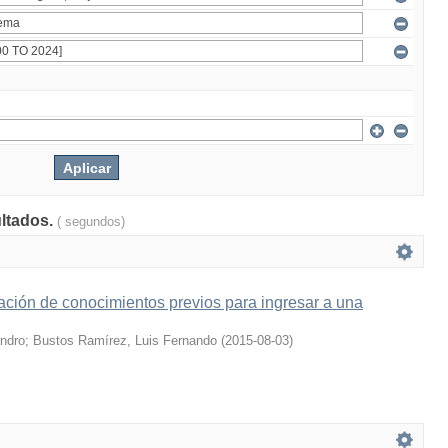
ultados.
( segundos)
ción de conocimientos previos para ingresar a una
andro
;
Bustos Ramírez, Luis Fernando
(
2015-08-03
)