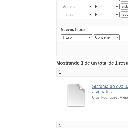
Nuevos filtros:
Mostrando 1 de un total de 1 res
1
Sistema de evalua
asignatura
Cruz Rodríguez, Alej
1