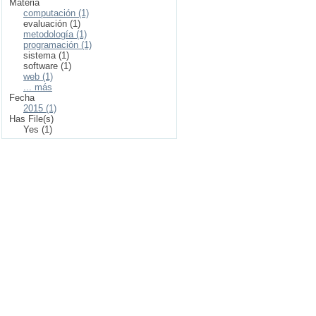
Materia
computación (1)
evaluación (1)
metodología (1)
programación (1)
sistema (1)
software (1)
web (1)
... más
Fecha
2015 (1)
Has File(s)
Yes (1)