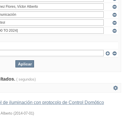
ultados.
( segundos)
l de iluminación con protocolo de Control Domótico
 Alberto
(
2014-07-01
)