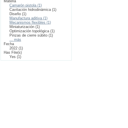
Materia
Camarón pistola (1)
Cavitación hidrodinámica (1)
Diseño (1)
Manufactura aditiva (1)
Mecanismos flexibles (1)
Miniaturización (1)
Optimización topológica (1)
Pinzas de cierre súbito (1)
... más
Fecha
2022 (1)
Has File(s)
Yes (1)