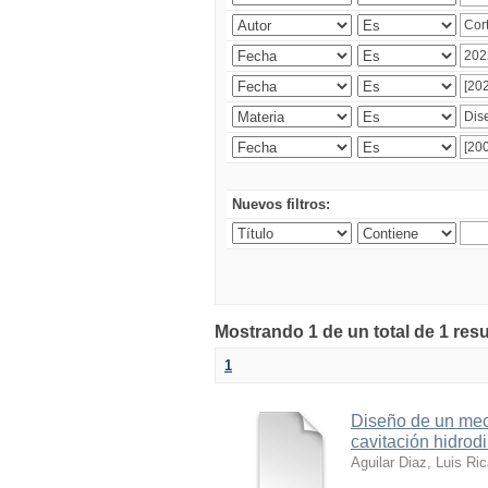
Nuevos filtros:
Mostrando 1 de un total de 1 res
1
Diseño de un meca
cavitación hidrod
Aguilar Diaz, Luis Ri