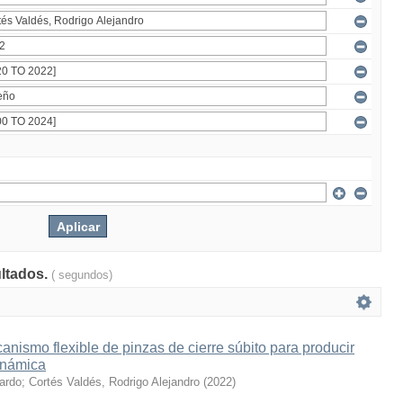
ultados.
( segundos)
nismo flexible de pinzas de cierre súbito para producir
inámica
cardo
;
Cortés Valdés, Rodrigo Alejandro
(
2022
)