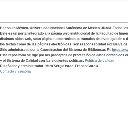
Hecho en México. Universidad Nacional Autónoma de México UNAM. Todos lo
Este es un portal integrado a la página web institucional de la Facultad de Ing
distintos sitios web, sean páginas electrónicas personales de investigación o de
los textos como de las páginas electrónicas, son responsabilidad exclusiva de 
Sitio administrado por la Coordinación del Sistema de Bibliotecas F.I.
https://w
Este repositorio se rige por los preceptos de protección de datos contenidos e
y el Sistema de Calidad con las siguientes políticas:
Política de calidad
Diseñador y administrador: Mtro Sergio Israel Franco García.
Contacto y asesoría