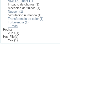
ANSYS Fluent (1)
Impacto de chorros (1)
Mecánica de fluidos (1)
Nusselt (1)
Simulación numérica (1)
Transferencia de calor (1)
Turbulencia (1)
... más
Fecha
2020 (1)
Has File(s)
Yes (1)