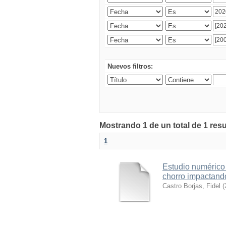
Nuevos filtros:
Mostrando 1 de un total de 1 res
1
Estudio numérico 
chorro impactando
Castro Borjas, Fidel
(