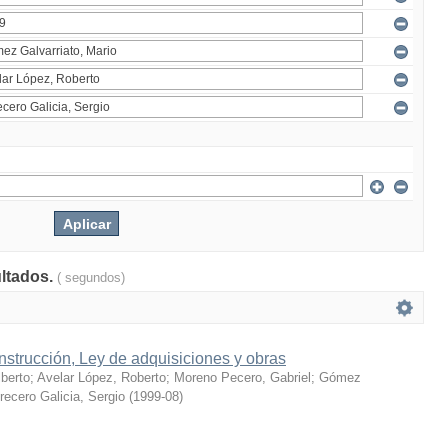
ultados.
( segundos)
strucción, Ley de adquisiciones y obras
berto
;
Avelar López, Roberto
;
Moreno Pecero, Gabriel
;
Gómez
recero Galicia, Sergio
(
1999-08
)