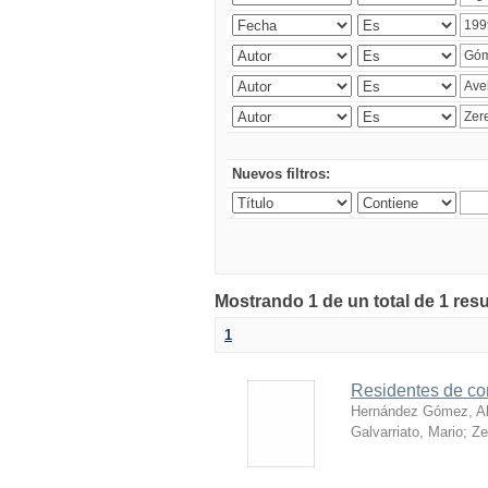
Nuevos filtros:
Mostrando 1 de un total de 1 res
1
Residentes de con
Hernández Gómez, Al
Galvarriato, Mario
;
Ze