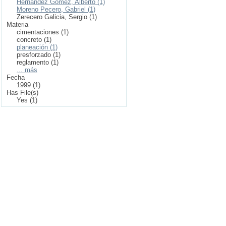
Hernández Gómez, Alberto (1)
Moreno Pecero, Gabriel (1)
Zerecero Galicia, Sergio (1)
Materia
cimentaciones (1)
concreto (1)
planeación (1)
presforzado (1)
reglamento (1)
... más
Fecha
1999 (1)
Has File(s)
Yes (1)