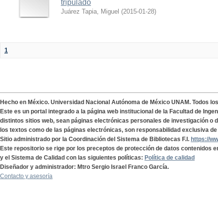
tripulado
Juárez Tapia, Miguel
(
2015-01-28
)
1
Hecho en México. Universidad Nacional Autónoma de México UNAM. Todos lo
Este es un portal integrado a la página web institucional de la Facultad de Ing
distintos sitios web, sean páginas electrónicas personales de investigación o de
los textos como de las páginas electrónicas, son responsabilidad exclusiva de 
Sitio administrado por la Coordinación del Sistema de Bibliotecas F.I.
https://w
Este repositorio se rige por los preceptos de protección de datos contenidos e
y el Sistema de Calidad con las siguientes políticas:
Política de calidad
Diseñador y administrador: Mtro Sergio Israel Franco García.
Contacto y asesoría