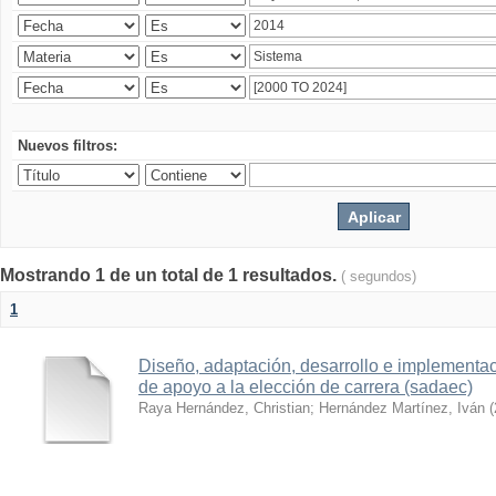
Nuevos filtros:
Mostrando 1 de un total de 1 resultados.
( segundos)
1
Diseño, adaptación, desarrollo e implementa
de apoyo a la elección de carrera (sadaec)
Raya Hernández, Christian
;
Hernández Martínez, Iván
(