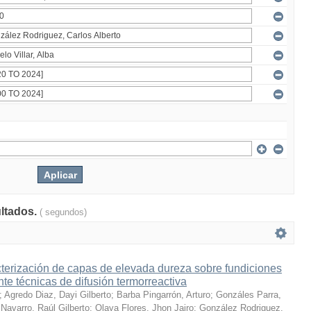
ultados.
( segundos)
terización de capas de elevada dureza sobre fundiciones
te técnicas de difusión termorreactiva
;
Agredo Diaz, Dayi Gilberto
;
Barba Pingarrón, Arturo
;
Gonzáles Parra,
Navarro, Raúl Gilberto
;
Olaya Flores, Jhon Jairo
;
González Rodriguez,