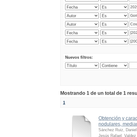
Nuevos filtros:
Mostrando 1 de un total de 1 res
1
Obtención y carac
nodulares, median
Sánchez Ruiz, Daniel
Jesús Rafael
;
Valdez 