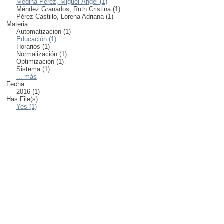
Medina Pérez, Miguel Ángel (1)
Méndez Granados, Ruth Cristina (1)
Pérez Castillo, Lorena Adriana (1)
Materia
Automatización (1)
Educación (1)
Horarios (1)
Normalización (1)
Optimización (1)
Sistema (1)
... más
Fecha
2016 (1)
Has File(s)
Yes (1)