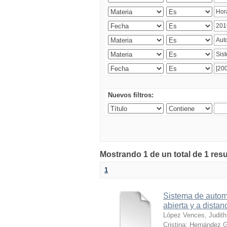
Nuevos filtros:
Mostrando 1 de un total de 1 res
1
Sistema de automa
abierta y a distan
López Vences, Judith
Cristina
;
Hernández G