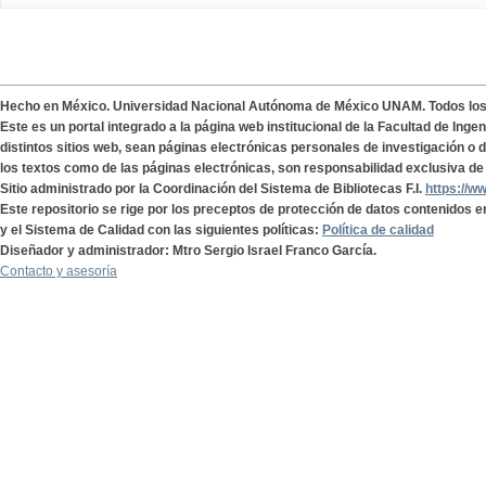
Hecho en México. Universidad Nacional Autónoma de México UNAM. Todos lo
Este es un portal integrado a la página web institucional de la Facultad de Ing
distintos sitios web, sean páginas electrónicas personales de investigación o de
los textos como de las páginas electrónicas, son responsabilidad exclusiva de 
Sitio administrado por la Coordinación del Sistema de Bibliotecas F.I.
https://w
Este repositorio se rige por los preceptos de protección de datos contenidos e
y el Sistema de Calidad con las siguientes políticas:
Política de calidad
Diseñador y administrador: Mtro Sergio Israel Franco García.
Contacto y asesoría