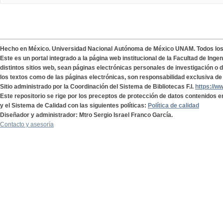
Hecho en México. Universidad Nacional Autónoma de México UNAM. Todos lo
Este es un portal integrado a la página web institucional de la Facultad de Ing
distintos sitios web, sean páginas electrónicas personales de investigación o de
los textos como de las páginas electrónicas, son responsabilidad exclusiva de 
Sitio administrado por la Coordinación del Sistema de Bibliotecas F.I.
https://w
Este repositorio se rige por los preceptos de protección de datos contenidos e
y el Sistema de Calidad con las siguientes políticas:
Política de calidad
Diseñador y administrador: Mtro Sergio Israel Franco García.
Contacto y asesoría