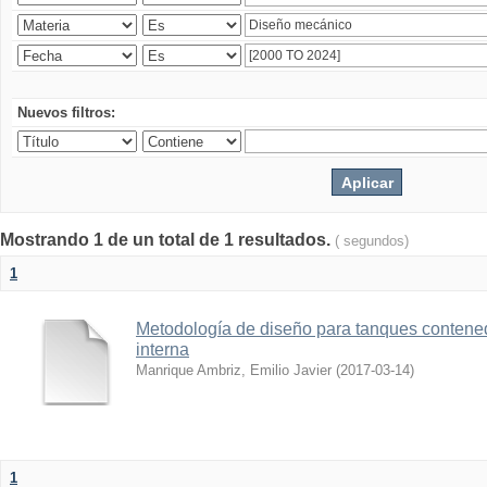
Nuevos filtros:
Mostrando 1 de un total de 1 resultados.
( segundos)
1
Metodología de diseño para tanques contened
interna
Manrique Ambriz, Emilio Javier
(
2017-03-14
)
1