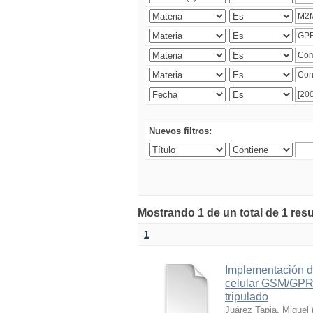
Nuevos filtros:
Mostrando 1 de un total de 1 res
1
Implementación d
celular GSM/GPRS
tripulado
Juárez Tapia, Miguel