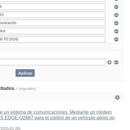
ultados.
( segundos)
e un sistema de comunicaciones. Mediante un módem
 EDGE-Q2687 para el control de un vehículo aéreo no
(
2015-01-28
)