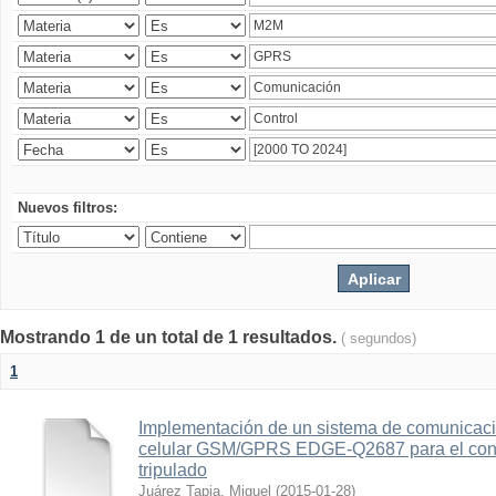
Nuevos filtros:
Mostrando 1 de un total de 1 resultados.
( segundos)
1
Implementación de un sistema de comunicac
celular GSM/GPRS EDGE-Q2687 para el contr
tripulado
Juárez Tapia, Miguel
(
2015-01-28
)