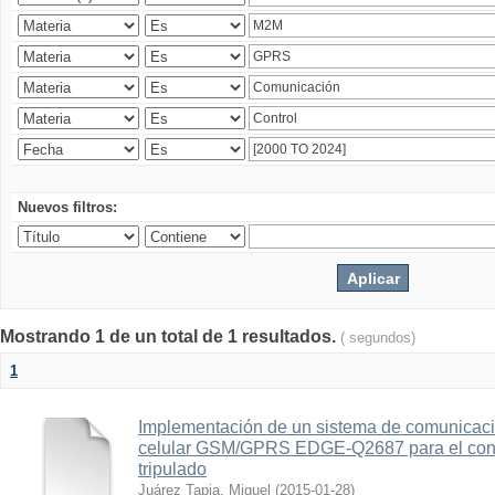
Nuevos filtros:
Mostrando 1 de un total de 1 resultados.
( segundos)
1
Implementación de un sistema de comunicac
celular GSM/GPRS EDGE-Q2687 para el contr
tripulado
Juárez Tapia, Miguel
(
2015-01-28
)