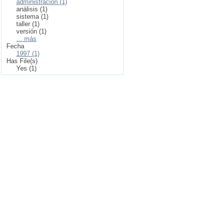
administración (1)
análisis (1)
sistema (1)
taller (1)
versión (1)
... más
Fecha
1997 (1)
Has File(s)
Yes (1)