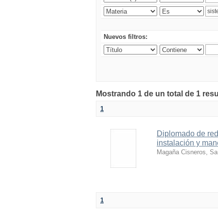
Nuevos filtros:
Mostrando 1 de un total de 1 res
1
Diplomado de rede
instalación y man
Magaña Cisneros, Sa
1