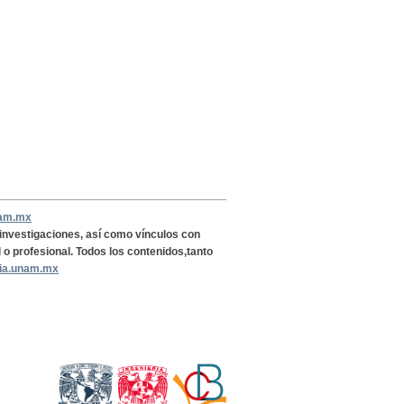
nam.mx
, investigaciones, así como vínculos con
l o profesional. Todos los contenidos,tanto
ria.unam.mx