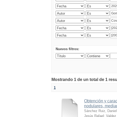
Nuevos filtros:
Mostrando 1 de un total de 1 res
1
Obtención y carac
nodulares, median
Sánchez Ruiz, Daniel
Jesús Rafael
;
Valdez 