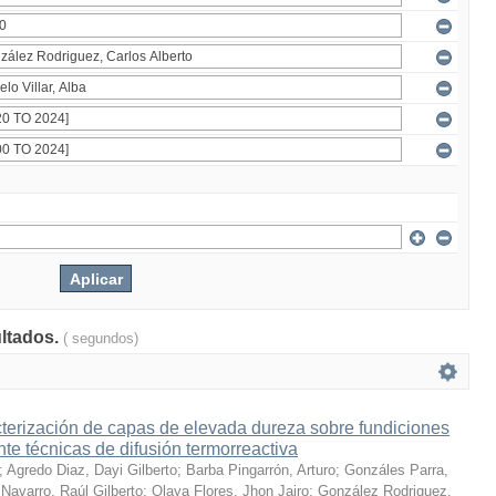
ultados.
( segundos)
terización de capas de elevada dureza sobre fundiciones
te técnicas de difusión termorreactiva
;
Agredo Diaz, Dayi Gilberto
;
Barba Pingarrón, Arturo
;
Gonzáles Parra,
Navarro, Raúl Gilberto
;
Olaya Flores, Jhon Jairo
;
González Rodriguez,