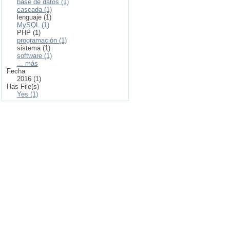
base de datos (1)
cascada (1)
lenguaje (1)
MySQL (1)
PHP (1)
programación (1)
sistema (1)
software (1)
... más
Fecha
2016 (1)
Has File(s)
Yes (1)