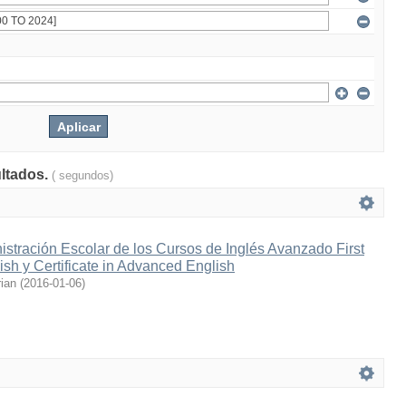
ultados.
( segundos)
stración Escolar de los Cursos de Inglés Avanzado First
lish y Certificate in Advanced English
ian
(
2016-01-06
)