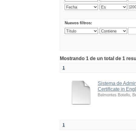
Nuevos filtros:
Mostrando 1 de un total de 1 res
1
Sistema de Admini
Certificate in Eng
Belmontes Botello, Br
1