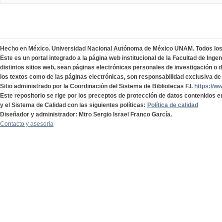
Hecho en México. Universidad Nacional Autónoma de México UNAM. Todos lo
Este es un portal integrado a la página web institucional de la Facultad de Ing
distintos sitios web, sean páginas electrónicas personales de investigación o de
los textos como de las páginas electrónicas, son responsabilidad exclusiva de 
Sitio administrado por la Coordinación del Sistema de Bibliotecas F.I.
https://w
Este repositorio se rige por los preceptos de protección de datos contenidos e
y el Sistema de Calidad con las siguientes políticas:
Política de calidad
Diseñador y administrador: Mtro Sergio Israel Franco García.
Contacto y asesoría