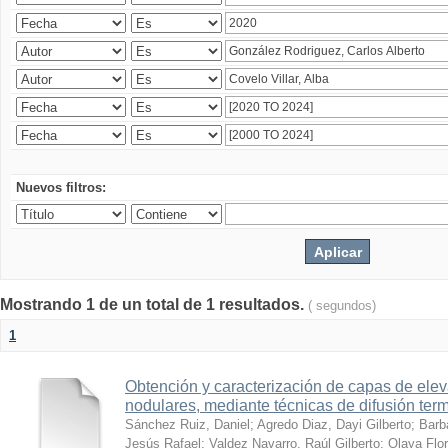
Nuevos filtros:
Mostrando 1 de un total de 1 resultados.
( segundos)
1
Obtención y caracterización de capas de ele
nodulares, mediante técnicas de difusión ter
Sánchez Ruiz, Daniel
;
Agredo Diaz, Dayi Gilberto
;
Barb
Jesús Rafael
;
Valdez Navarro, Raúl Gilberto
;
Olaya Flor