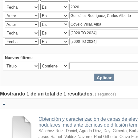
Nuevos filtros:
Mostrando 1 de un total de 1 resultados.
( segundos)
1
Obtención y caracterización de capas de ele
nodulares, mediante técnicas de difusión ter
Sánchez Ruiz, Daniel
;
Agredo Diaz, Dayi Gilberto
;
Barb
Jesús Rafael
;
Valdez Navarro, Raúl Gilberto
;
Olaya Flor