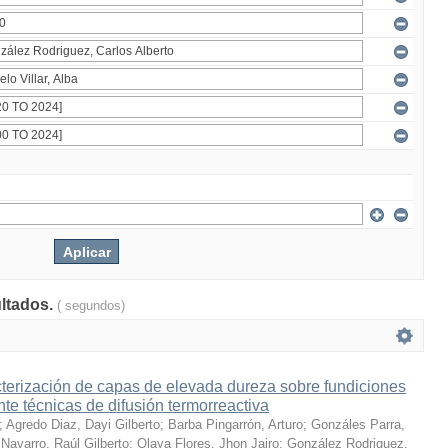
ultados.
( segundos)
terización de capas de elevada dureza sobre fundiciones
te técnicas de difusión termorreactiva
;
Agredo Diaz, Dayi Gilberto
;
Barba Pingarrón, Arturo
;
Gonzáles Parra,
Navarro, Raúl Gilberto
;
Olaya Flores, Jhon Jairo
;
González Rodriguez,