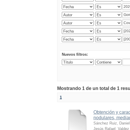
Nuevos filtros:
Mostrando 1 de un total de 1 res
1
Obtención y carac
nodulares, median
Sánchez Ruiz, Daniel
Jesús Rafael
;
Valdez 