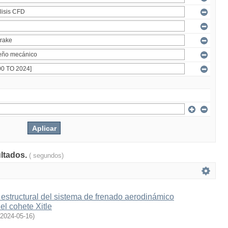
ultados.
( segundos)
estructural del sistema de frenado aerodinámico
l cohete Xitle
2024-05-16
)