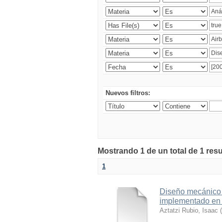
Nuevos filtros:
Mostrando 1 de un total de 1 res
1
Diseño mecánico 
implementado en e
Aztatzi Rubio, Isaac
(