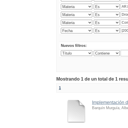
Nuevos filtros:
Mostrando 1 de un total de 1 res
1
Implementación de
Barquín Murguía, Albe