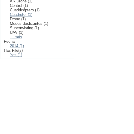
AR.Drone (1)
Control (1)
Cuadricóptero (1)
Cuadrotor (1)
Drone (1)
Modos deslizantes (1)
Supertwisting (1)
UAV (1)
... más
Fecha
2014 (1)
Has File(s)
Yes (1)