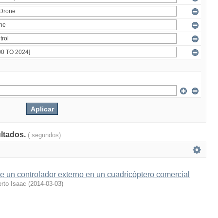
ultados.
( segundos)
 un controlador externo en un cuadricóptero comercial
rto Isaac
(
2014-03-03
)