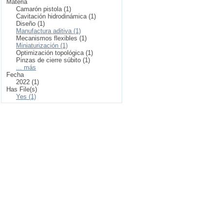
Materia
Camarón pistola (1)
Cavitación hidrodinámica (1)
Diseño (1)
Manufactura aditiva (1)
Mecanismos flexibles (1)
Miniaturización (1)
Optimización topológica (1)
Pinzas de cierre súbito (1)
... más
Fecha
2022 (1)
Has File(s)
Yes (1)