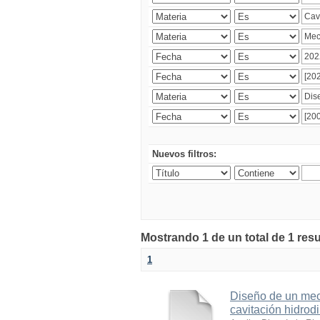
Nuevos filtros:
Mostrando 1 de un total de 1 res
1
Diseño de un meca
cavitación hidrod