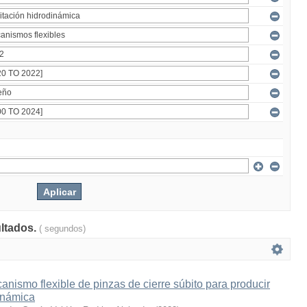
ultados.
( segundos)
nismo flexible de pinzas de cierre súbito para producir
inámica