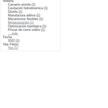
Materia
Camarón pistola (1)
Cavitación hidrodinámica (1)
Diseño (1)
Manufactura aditiva (1)
Mecanismos flexibles (1)
Miniaturización (1)
Optimización topológica (1)
Pinzas de cierre súbito (1)
... más
Fecha
2022 (1)
Has File(s)
Yes (1)