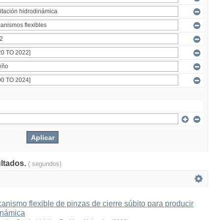
ultados.
( segundos)
nismo flexible de pinzas de cierre súbito para producir
inámica