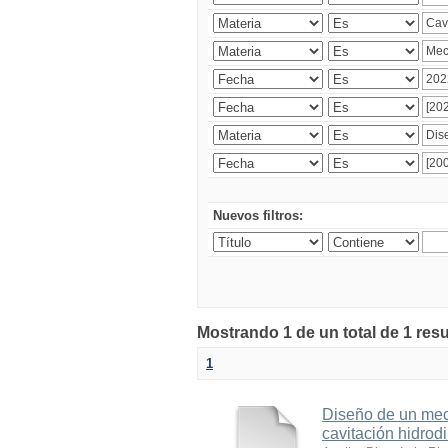
Nuevos filtros:
Mostrando 1 de un total de 1 res
1
Diseño de un meca
cavitación hidrod