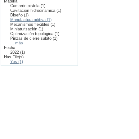
Materia
Camarón pistola (1)
Cavitación hidrodinámica (1)
Diseño (1)
Manufactura aditiva (1)
Mecanismos flexibles (1)
Miniaturización (1)
Optimización topológica (1)
Pinzas de cierre súbito (1)
... más
Fecha
2022 (1)
Has File(s)
Yes (1)