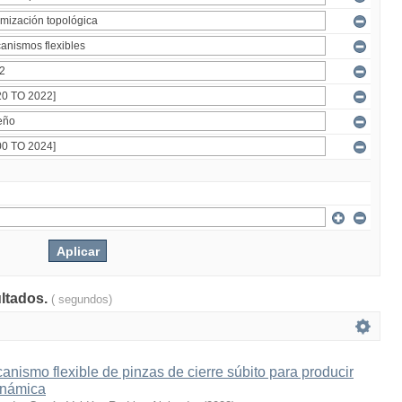
ultados.
( segundos)
nismo flexible de pinzas de cierre súbito para producir
inámica