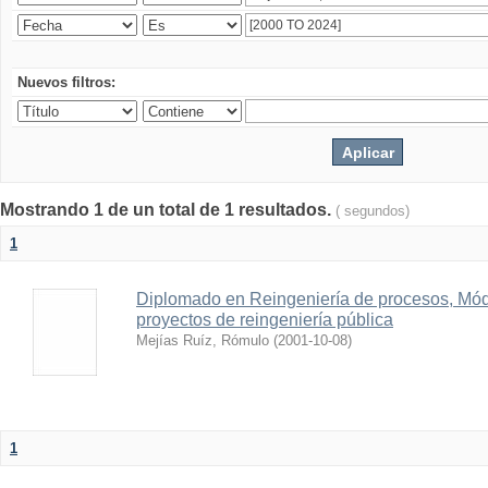
Nuevos filtros:
Mostrando 1 de un total de 1 resultados.
( segundos)
1
Diplomado en Reingeniería de procesos, Módul
proyectos de reingeniería pública
Mejías Ruíz, Rómulo
(
2001-10-08
)
1