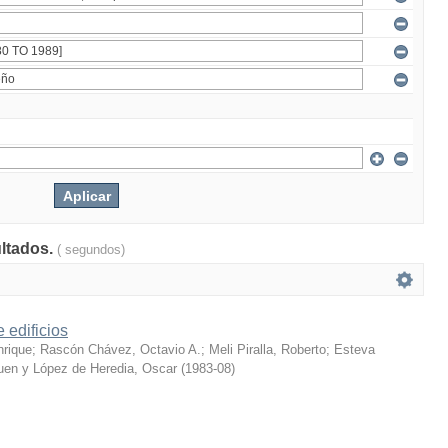
ultados.
( segundos)
 edificios
nrique
;
Rascón Chávez, Octavio A.
;
Meli Piralla, Roberto
;
Esteva
en y López de Heredia, Oscar
(
1983-08
)