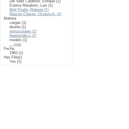
Del Valle Calderón, Enrique (1)
Esteva Maraboto, Luis (1)
Meli Piralla, Roberto (1)
Rascón Chávez, Octavio A. (1)
Materia
cargas (1)
diseño (1)
estructurales (1)
hiperestático (1)
modelo (1)
... más
Fecha
1983 (1)
Has File(s)
Yes (1)