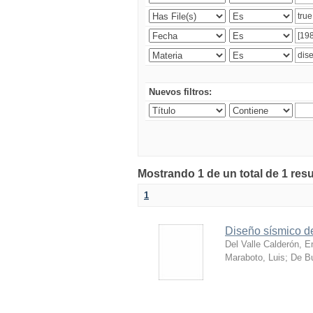
Nuevos filtros:
Mostrando 1 de un total de 1 res
1
Diseño sísmico de
Del Valle Calderón, E
Maraboto, Luis
;
De Bu