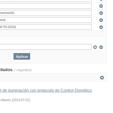
ultados.
( segundos)
l de iluminación con protocolo de Control Domótico
 Alberto
(
2014-07-01
)