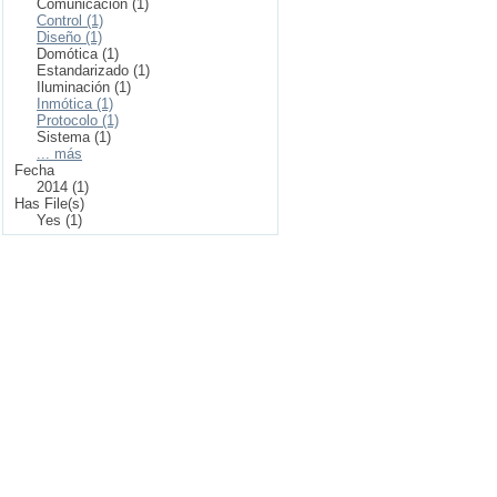
Comunicación (1)
Control (1)
Diseño (1)
Domótica (1)
Estandarizado (1)
Iluminación (1)
Inmótica (1)
Protocolo (1)
Sistema (1)
... más
Fecha
2014 (1)
Has File(s)
Yes (1)