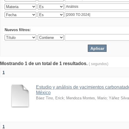
Nuevos filtros:
Mostrando 1 de un total de 1 resultados.
( segundos)
1
Estudio y análisis de yacimientos carbonatad
México
Báez Tino, Erick
;
Mendoza Montes, Mario
;
Yáñez Silva
1