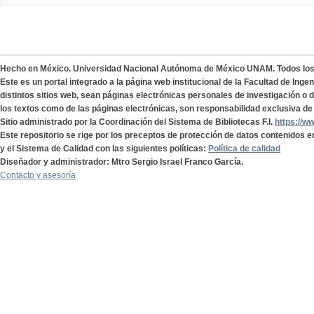
Hecho en México. Universidad Nacional Autónoma de México UNAM. Todos lo
Este es un portal integrado a la página web institucional de la Facultad de Ing
distintos sitios web, sean páginas electrónicas personales de investigación o de
los textos como de las páginas electrónicas, son responsabilidad exclusiva de 
Sitio administrado por la Coordinación del Sistema de Bibliotecas F.I.
https://w
Este repositorio se rige por los preceptos de protección de datos contenidos e
y el Sistema de Calidad con las siguientes políticas:
Política de calidad
Diseñador y administrador: Mtro Sergio Israel Franco García.
Contacto y asesoría