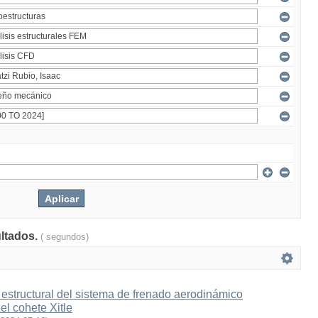
ultados.
( segundos)
estructural del sistema de frenado aerodinámico
l cohete Xitle