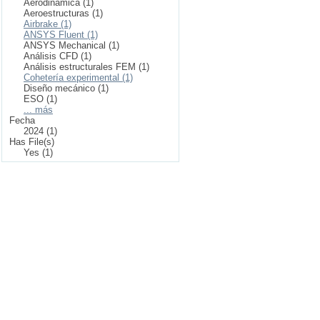
Aerodinámica (1)
Aeroestructuras (1)
Airbrake (1)
ANSYS Fluent (1)
ANSYS Mechanical (1)
Análisis CFD (1)
Análisis estructurales FEM (1)
Cohetería experimental (1)
Diseño mecánico (1)
ESO (1)
... más
Fecha
2024 (1)
Has File(s)
Yes (1)