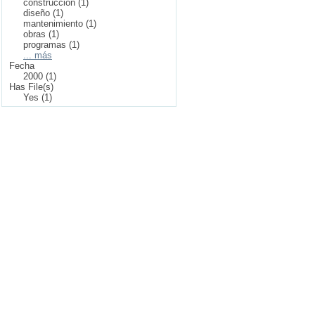
construcción (1)
diseño (1)
mantenimiento (1)
obras (1)
programas (1)
... más
Fecha
2000 (1)
Has File(s)
Yes (1)