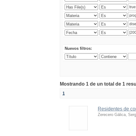
Nuevos filtros:
Mostrando 1 de un total de 1 res
1
Residentes de co
Zerecero Gálica, Serg