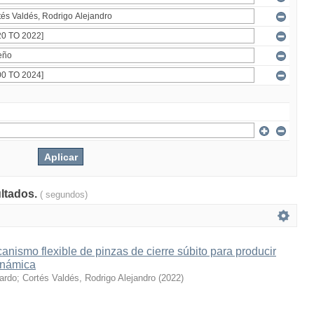
ultados.
( segundos)
nismo flexible de pinzas de cierre súbito para producir
inámica
cardo
;
Cortés Valdés, Rodrigo Alejandro
(
2022
)