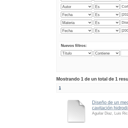
Nuevos filtros:
Mostrando 1 de un total de 1 res
1
Diseño de un meca
cavitación hidrod
Aguilar Diaz, Luis Ri