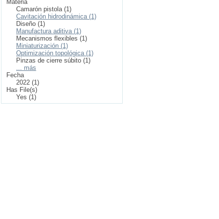
Materia
Camarón pistola (1)
Cavitación hidrodinámica (1)
Diseño (1)
Manufactura aditiva (1)
Mecanismos flexibles (1)
Miniaturización (1)
Optimización topológica (1)
Pinzas de cierre súbito (1)
... más
Fecha
2022 (1)
Has File(s)
Yes (1)